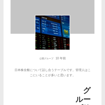
10 年前
公開グループ
日本株全般について話し合うテーブルです。管理人はこ
こにいることが多いと思います。
グ
ルー