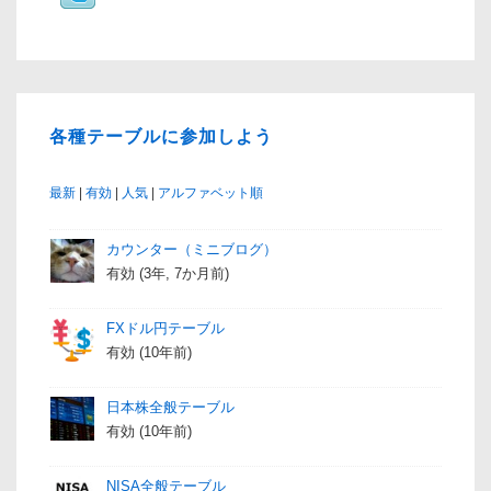
各種テーブルに参加しよう
最新
|
有効
|
人気
|
アルファベット順
カウンター（ミニブログ）
有効 (3年, 7か月前)
FXドル円テーブル
有効 (10年前)
日本株全般テーブル
有効 (10年前)
NISA全般テーブル